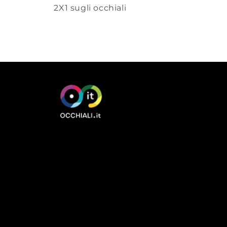
2X1 sugli occhiali